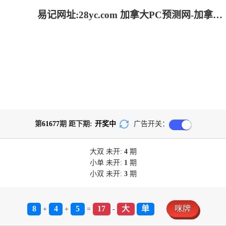
易记网址:28yc.com 加拿大PC预测网-加拿大pc28|提前在线预测官网|加拿大28开奖结果预测官网_极致火热优质的免费预测
第
61677
期 距下期:
开奖中
广告开关：
大双
未开:
4
期
小单
未开:
1
期
小双
未开:
3
期
8
4
5
17
大
单
咪牌
+
+
=
-