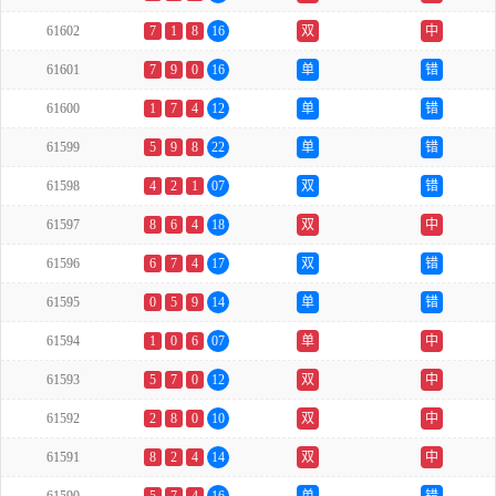
61602
7
1
8
16
双
中
61601
7
9
0
16
单
错
61600
1
7
4
12
单
错
61599
5
9
8
22
单
错
61598
4
2
1
07
双
错
61597
8
6
4
18
双
中
61596
6
7
4
17
双
错
61595
0
5
9
14
单
错
61594
1
0
6
07
单
中
61593
5
7
0
12
双
中
61592
2
8
0
10
双
中
61591
8
2
4
14
双
中