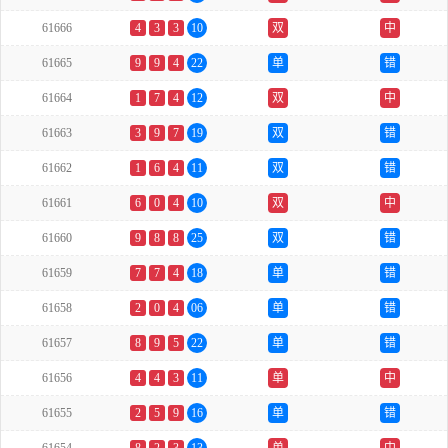
61666
4
3
3
10
双
中
61665
9
9
4
22
单
错
61664
1
7
4
12
双
中
61663
3
9
7
19
双
错
61662
1
6
4
11
双
错
61661
6
0
4
10
双
中
61660
9
8
8
25
双
错
61659
7
7
4
18
单
错
61658
2
0
4
06
单
错
61657
8
9
5
22
单
错
61656
4
4
3
11
单
中
61655
2
5
9
16
单
错