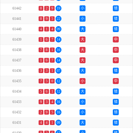
61442
8
2
9
19
小
错
61441
8
9
5
22
小
错
61440
4
1
4
09
大
错
61439
1
6
7
14
大
中
61438
7
8
1
16
大
中
61437
1
6
7
14
大
中
61436
3
3
1
07
大
错
61435
7
5
0
12
小
中
61434
5
6
1
12
大
错
61433
9
3
4
16
小
错
61432
2
9
5
16
小
错
61431
4
4
1
09
大
错