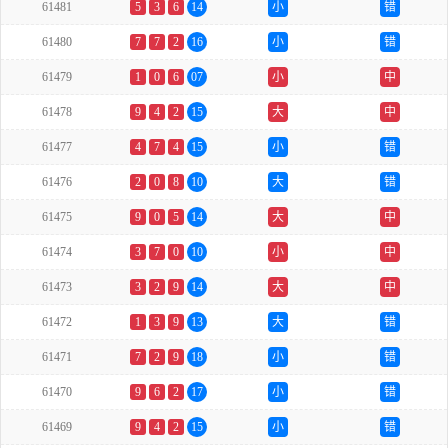
61481
5
3
6
14
小
错
61480
7
7
2
16
小
错
61479
1
0
6
07
小
中
61478
9
4
2
15
大
中
61477
4
7
4
15
小
错
61476
2
0
8
10
大
错
61475
9
0
5
14
大
中
61474
3
7
0
10
小
中
61473
3
2
9
14
大
中
61472
1
3
9
13
大
错
61471
7
2
9
18
小
错
61470
9
6
2
17
小
错
61469
9
4
2
15
小
错