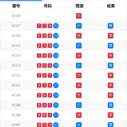
期号
号码
预测
结果
61518
---
小
---
单
61517
7
7
8
22
小
错
61516
6
9
9
24
大
中
61515
6
5
9
20
小
错
61514
1
0
9
10
小
中
61513
8
6
4
18
小
错
61512
2
1
7
10
小
中
61511
8
5
4
17
大
中
61510
2
8
9
19
大
中
61509
8
6
7
21
小
错
61508
9
8
5
22
大
中
61507
0
3
2
05
大
错