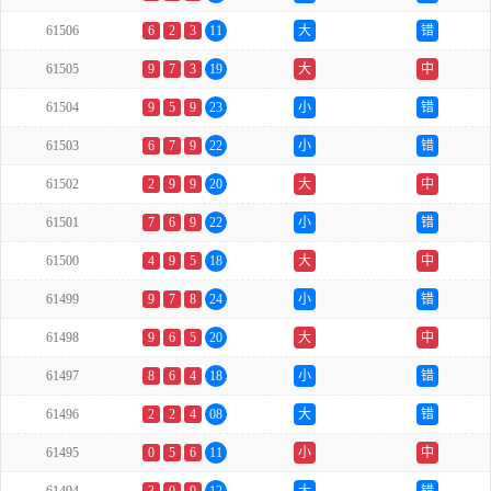
61506
6
2
3
11
大
错
61505
9
7
3
19
大
中
61504
9
5
9
23
小
错
61503
6
7
9
22
小
错
61502
2
9
9
20
大
中
61501
7
6
9
22
小
错
61500
4
9
5
18
大
中
61499
9
7
8
24
小
错
61498
9
6
5
20
大
中
61497
8
6
4
18
小
错
61496
2
2
4
08
大
错
61495
0
5
6
11
小
中