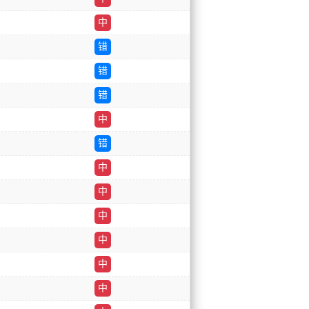
中
错
错
错
中
错
中
中
中
中
中
中