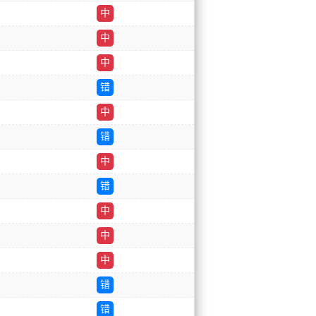
中
中
中
错
中
错
中
错
中
中
中
错
错