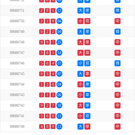
08080752
2
0
6
08
大
单
错
08080751
2
9
1
12
大
单
错
08080750
2
2
0
04
小
双
中
08080749
0
2
2
04
大
单
错
08080748
9
9
7
25
大
单
中
08080747
5
8
1
14
大
双
中
08080746
5
8
4
17
小
双
错
08080745
0
3
4
07
大
单
中
08080744
1
3
0
04
小
单
中
08080743
2
1
3
06
小
单
中
08080742
9
2
7
18
大
单
中
08080741
5
6
0
11
小
双
中
08080740
4
0
9
13
大
单
中