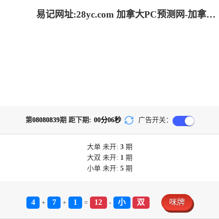
易记网址:28yc.com 加拿大PC预测网-加拿大pc28|提前在线预测官网|加拿大28开奖结果预测官网_极致火热优质的免费预测
第
08080839
期 距下期:
00
分
06
秒
广告开关：
大单
未开:
3
期
大双
未开:
1
期
小单
未开:
5
期
4
7
1
12
小
双
咪牌
+
+
=
-