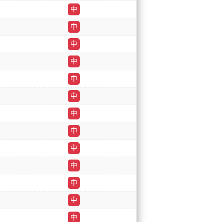
中
中
中
中
中
中
中
中
中
中
中
中
中