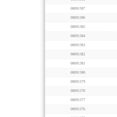
08091387
08091386
08091385
08091384
08091383
08091382
08091381
08091380
08091379
08091378
08091377
08091376