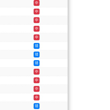
中
中
中
中
中
错
错
错
中
中
中
中
错