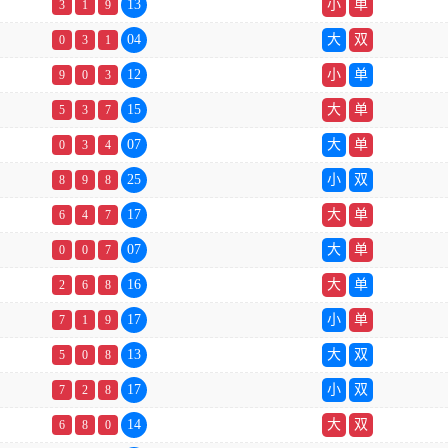
13
小
单
3
1
9
04
大
双
0
3
1
12
小
单
9
0
3
15
大
单
5
3
7
07
大
单
0
3
4
25
小
双
8
9
8
17
大
单
6
4
7
07
大
单
0
0
7
16
大
单
2
6
8
17
小
单
7
1
9
13
大
双
5
0
8
17
小
双
7
2
8
14
大
双
6
8
0