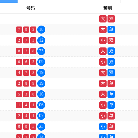
号码
预测
---
大
双
18
大
单
7
9
2
12
小
双
2
7
3
23
大
双
8
7
8
09
小
双
0
6
3
19
大
双
4
7
8
19
大
单
2
8
9
16
大
单
5
3
8
06
小
单
1
4
1
07
小
单
2
4
1
23
小
单
9
9
5
14
小
单
5
7
2