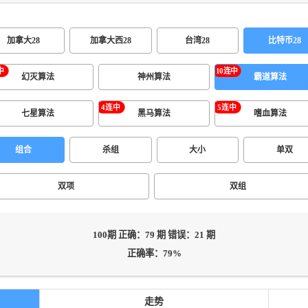
加拿大28
加拿大西28
台湾28
比特币28
幻灭算法
神州算法
霸道算法
七星算法
黑马算法
嗜血算法
组合
杀组
大小
单双
双项
双组
100期 正确：79 期 错误：21 期
正确率：79%
走势