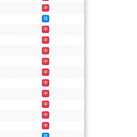
中
错
中
中
中
中
中
中
中
中
中
中
错